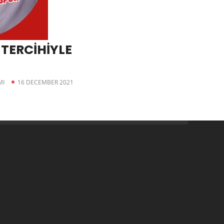
TERCİHİYLE
MI
16 DECEMBER 2021