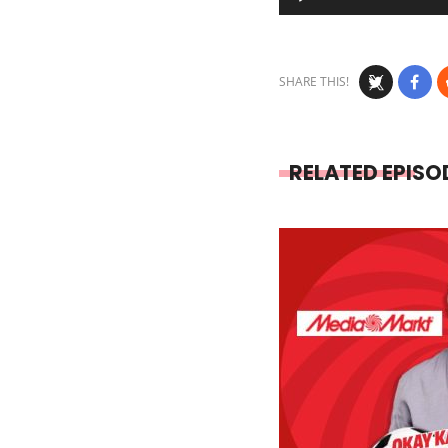
Player
SHARE THIS!
RELATED EPISO