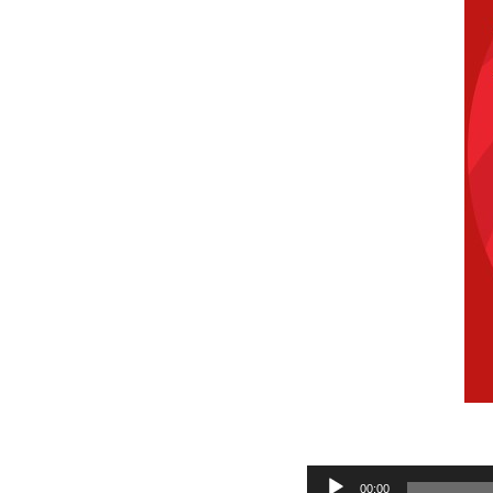
Audio
00:00