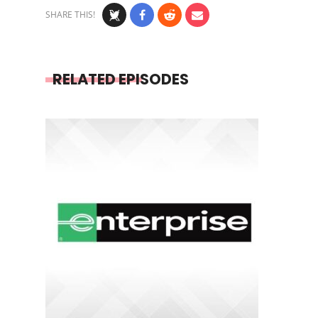
SHARE THIS!
RELATED EPISODES