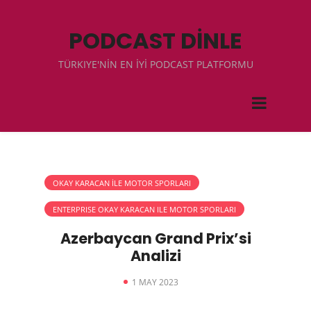
PODCAST DİNLE
TÜRKIYE'NİN EN İYİ PODCAST PLATFORMU
OKAY KARACAN İLE MOTOR SPORLARI
ENTERPRISE OKAY KARACAN ILE MOTOR SPORLARI
Azerbaycan Grand Prix’si
Analizi
1 MAY 2023