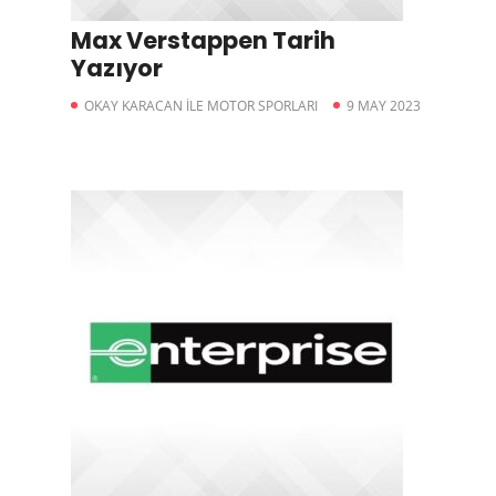
Max Verstappen Tarih
Yazıyor
OKAY KARACAN İLE MOTOR SPORLARI
9 MAY 2023