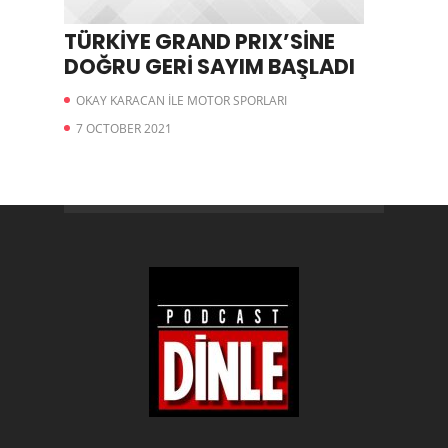
TÜRKİYE GRAND PRIX’SİNE
DOĞRU GERİ SAYIM BAŞLADI
OKAY KARACAN İLE MOTOR SPORLARI
7 OCTOBER 2021