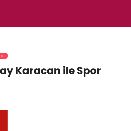
EMI
ay Karacan ile Spor