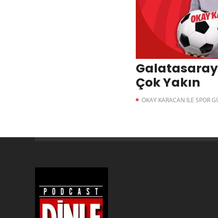
Galatasaray
Çok Yakın
OKAY KARACAN İLE SPOR 