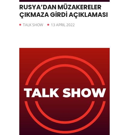
RUSYA’DAN MÜZAKERELER
ÇIKMAZA GİRDİ AÇIKLAMASI
TALK SHOW
13 APRIL 2022