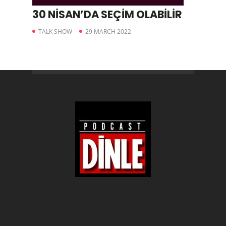
30 NİSAN’DA SEÇİM OLABİLİR
TALK SHOW
29 MARCH 2022