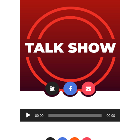
Audio
00:00
00:00
Player