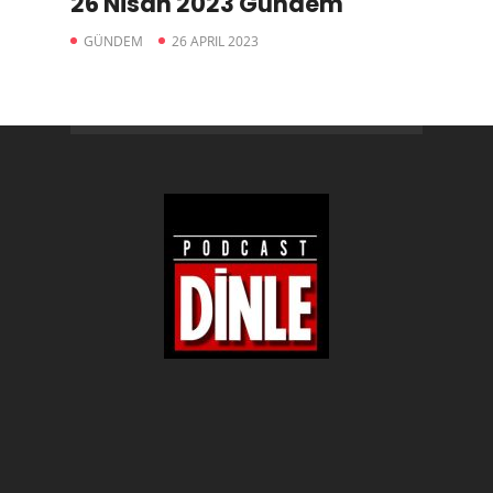
26 Nisan 2023 Gündem
GÜNDEM
26 APRIL 2023