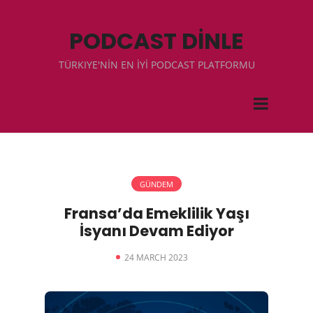
PODCAST DİNLE
TÜRKIYE'NİN EN İYİ PODCAST PLATFORMU
GÜNDEM
Fransa’da Emeklilik Yaşı
İsyanı Devam Ediyor
24 MARCH 2023