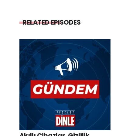
RELATED EPISODES
Akıllı Cihazlar, Gizlilik