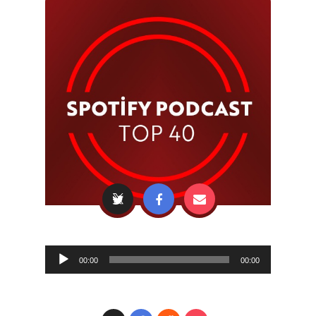
Audio
00:00
00:00
Player