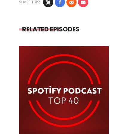
SHARE THIS!
RELATED EPISODES