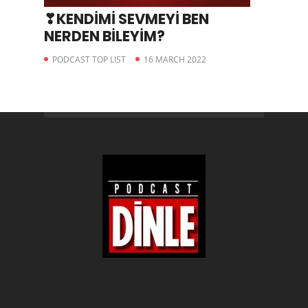
❣KENDİMİ SEVMEYİ BEN
NERDEN BİLEYİM?
PODCAST TOP LIST
16 MARCH 2022