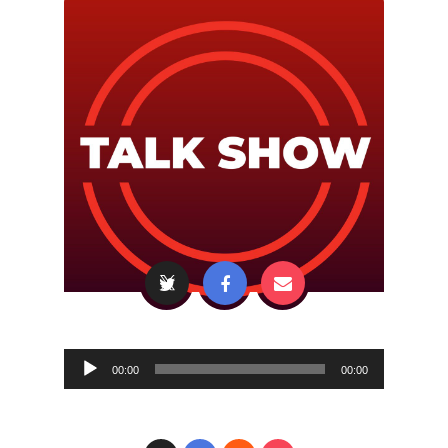
Audio
00:00
00:00
Player