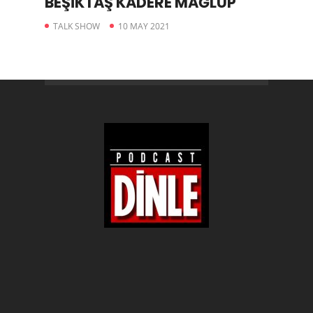
BEŞİKTAŞ KADERE MAĞLUP
TALK SHOW
10 MAY 2021