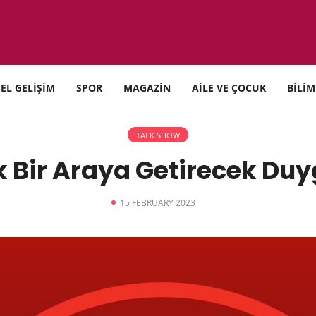
SEL GELİŞİM
SPOR
MAGAZİN
AİLE VE ÇOCUK
BİLİM
TALK SHOW
k Bir Araya Getirecek Du
15 FEBRUARY 2023