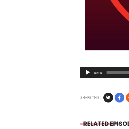
Audio
00:00
Player
SHARE THIS!
RELATED EPISO