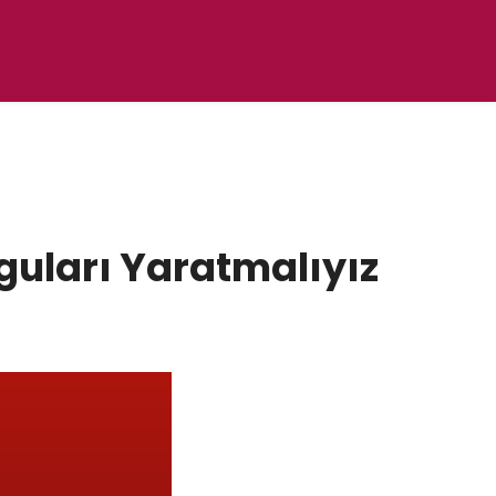
yguları Yaratmalıyız