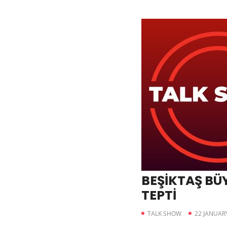
BEŞİKTAŞ BÜ
TEPTİ
TALK SHOW
22 JANUAR