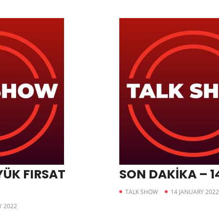
YÜK FIRSAT
SON DAKİKA – 1
TALK SHOW
14 JANUARY 2022
Y 2022