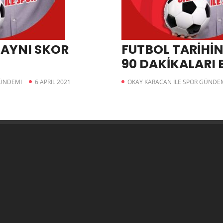
AYNI SKOR
FUTBOL TARİHİN
90 DAKİKALARI 
GÜNDEMI
6 APRIL 2021
OKAY KARACAN İLE SPOR GÜNDE