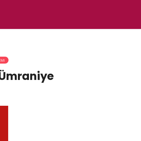
EMI
-Ümraniye