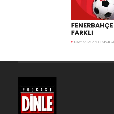
FENERBAHÇE 
FARKLI
OKAY KARACAN İLE SPOR 