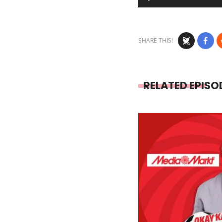
Player
SHARE THIS!
RELATED EPISO