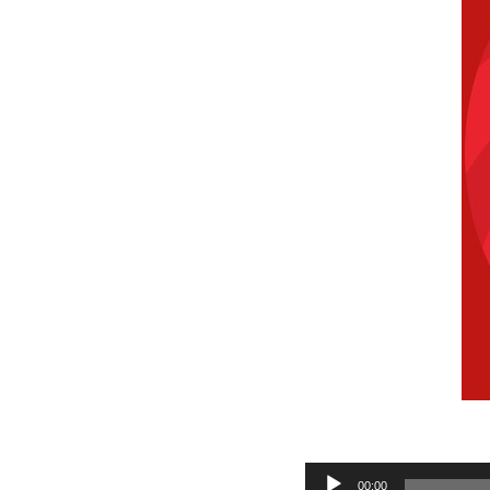
Audio
00:00