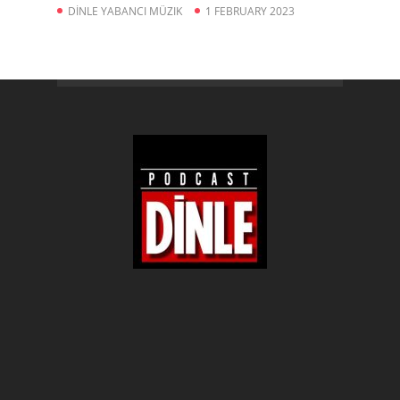
DİNLE YABANCI MÜZIK
1 FEBRUARY 2023