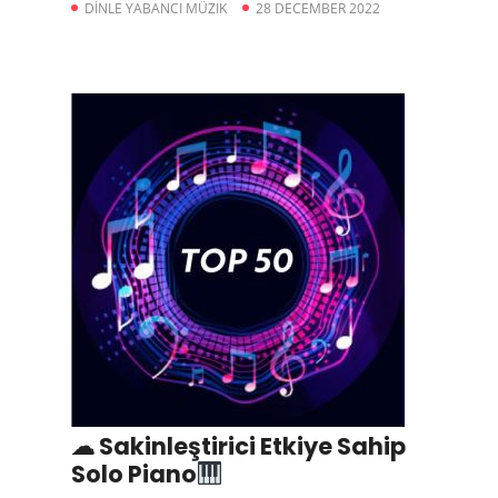
DİNLE YABANCI MÜZIK
28 DECEMBER 2022
☁ Sakinleştirici Etkiye Sahip
Solo Piano