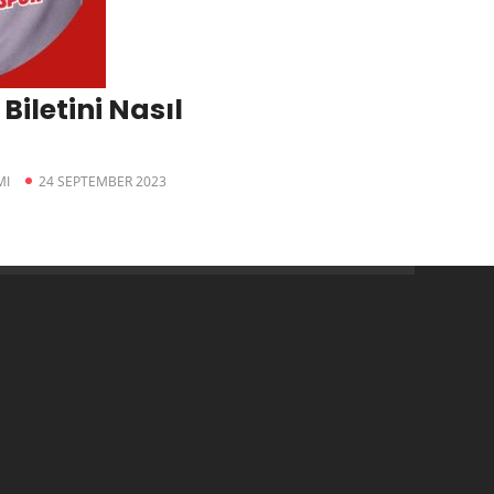
Biletini Nasıl
MI
24 SEPTEMBER 2023