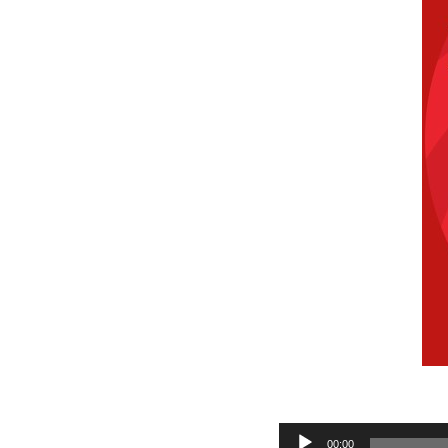
Audio
00:00