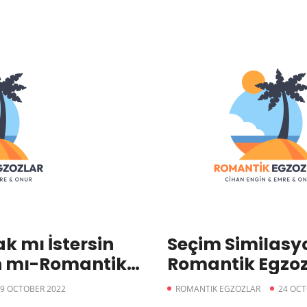
 mı İstersin
Seçim Similasy
 mı-Romantik
Romantik Egzoz
9 OCTOBER 2022
ROMANTIK EGZOZLAR
24 OCT