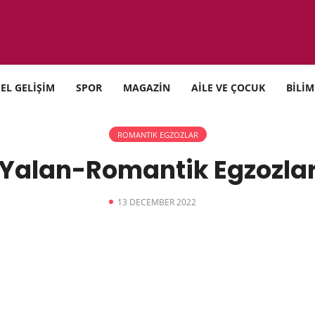
SEL GELİŞİM
SPOR
MAGAZİN
AİLE VE ÇOCUK
BİLİM
ROMANTIK EGZOZLAR
Yalan-Romantik Egzozla
13 DECEMBER 2022