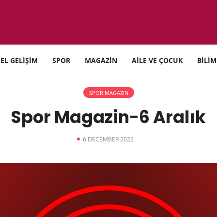
SEL GELİŞİM
SPOR
MAGAZİN
AİLE VE ÇOCUK
BİLİM
SPOR MAGAZIN
Spor Magazin-6 Aralık
6 DECEMBER 2022