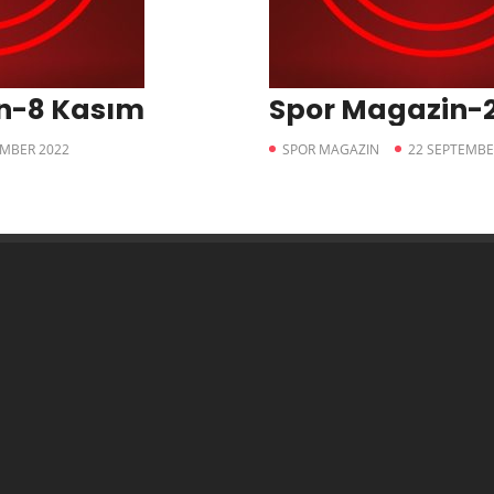
n-8 Kasım
Spor Magazin-2
MBER 2022
SPOR MAGAZIN
22 SEPTEMBE