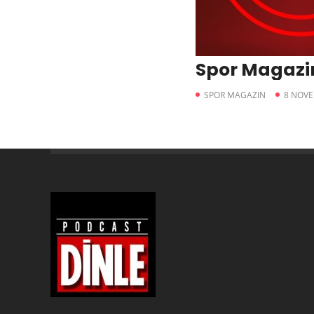
Spor Magazi
SPOR MAGAZIN
8 NOVE