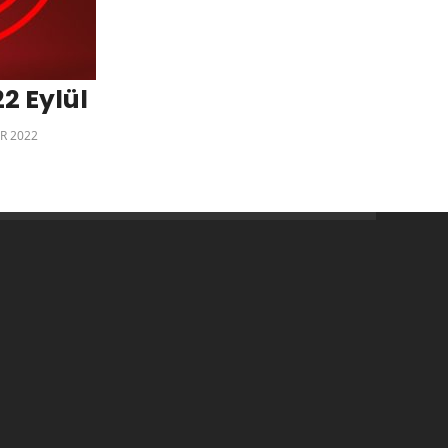
2 Eylül
R 2022