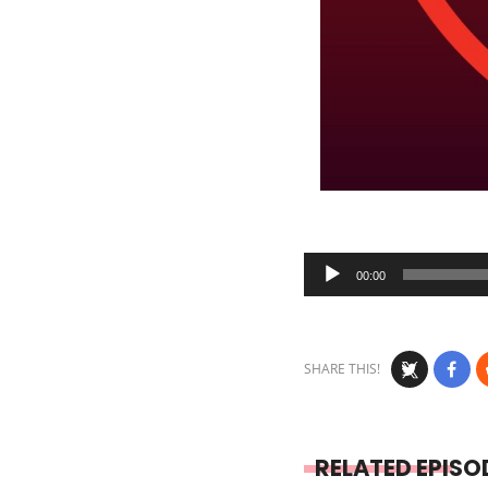
Audio
00:00
Player
SHARE THIS!
RELATED EPISO