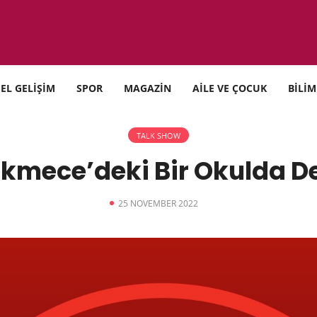
SEL GELİŞİM
SPOR
MAGAZİN
AİLE VE ÇOCUK
BİLİM
TALK SHOW
kmece’deki Bir Okulda D
25 NOVEMBER 2022