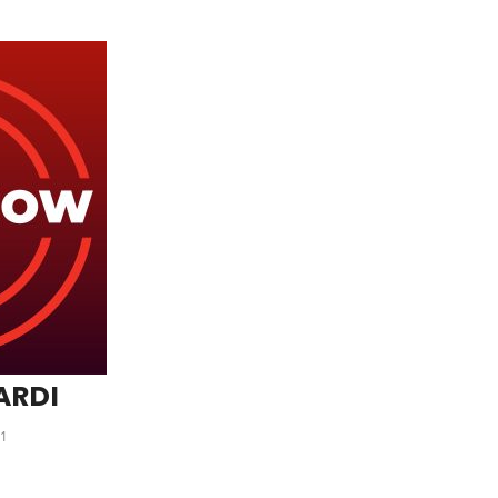
ARDI
1