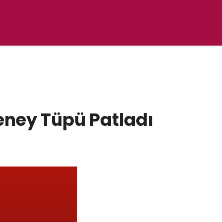
eney Tüpü Patladı