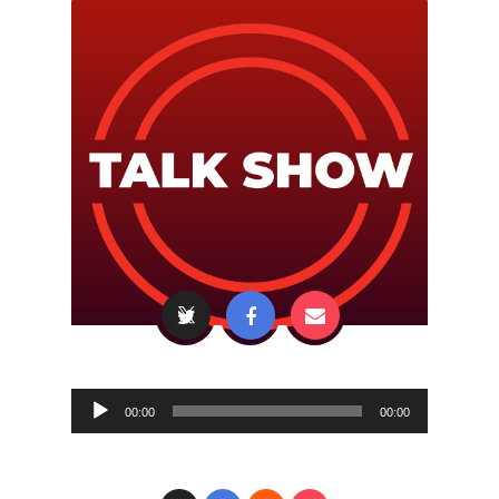
Audio
00:00
00:00
Player