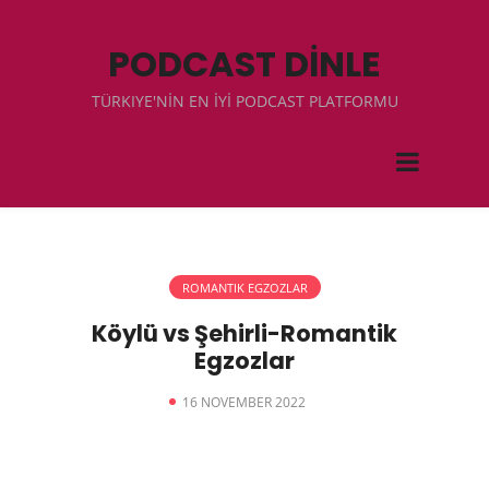
PODCAST DİNLE
TÜRKIYE'NİN EN İYİ PODCAST PLATFORMU
ROMANTIK EGZOZLAR
Köylü vs Şehirli-Romantik
Egzozlar
16 NOVEMBER 2022