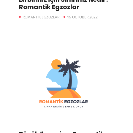
Romantik Egzozlar
ROMANTIK EGZOZLAR
19 OCTOBER 2022