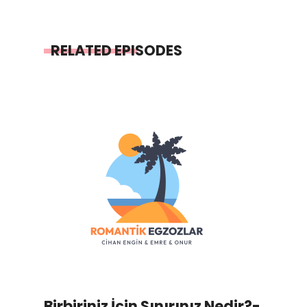
RELATED EPISODES
Birbiriniz İçin Sınırınız Nedir?-