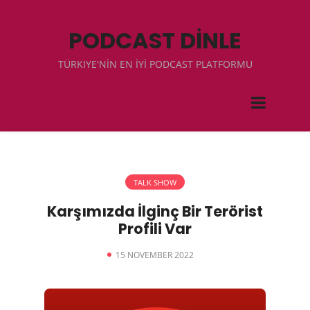
PODCAST DİNLE
TÜRKIYE'NİN EN İYİ PODCAST PLATFORMU
TALK SHOW
Karşımızda İlginç Bir Terörist
Profili Var
15 NOVEMBER 2022