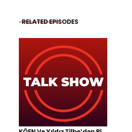
RELATED EPISODES
KÖFN Ve Yıldız Tilbe’den Bi