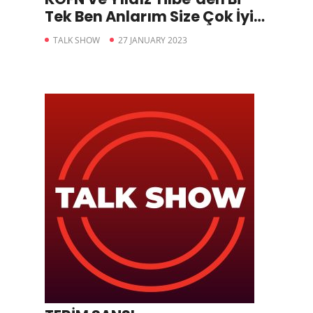
Tek Ben Anlarım Size Çok İyi
Gelecek
TALK SHOW
27 JANUARY 2023