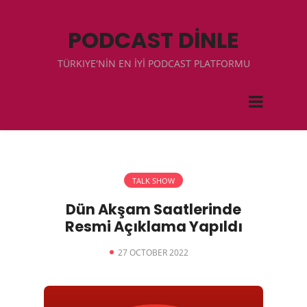
PODCAST DİNLE
TÜRKIYE'NİN EN İYİ PODCAST PLATFORMU
TALK SHOW
Dün Akşam Saatlerinde
Resmi Açıklama Yapıldı
27 OCTOBER 2022