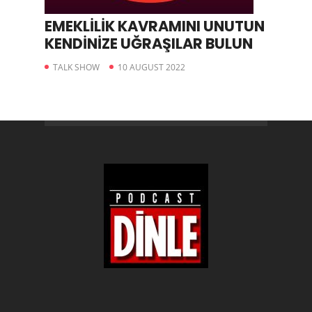
EMEKLİLİK KAVRAMINI UNUTUN
KENDİNİZE UĞRAŞILAR BULUN
TALK SHOW
10 AUGUST 2022