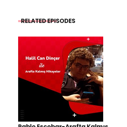
RELATED EPISODES
Pablo Escobar-Arafta Kalmış