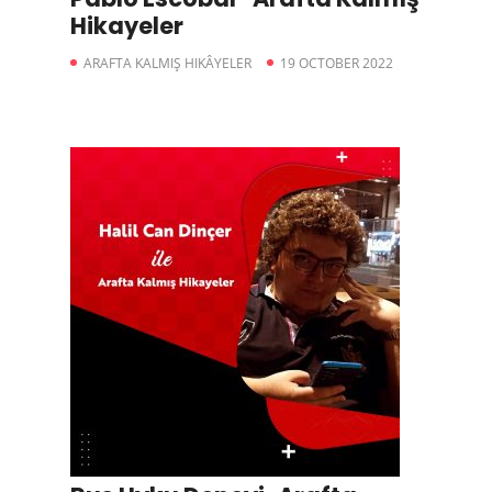
Hikayeler
ARAFTA KALMIŞ HIKÂYELER
19 OCTOBER 2022