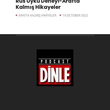
Rus Uyku Deneyi-Arafta
Kalmış Hikayeler
ARAFTA KALMIŞ HIKÂYELER
19 OCTOBER 2022