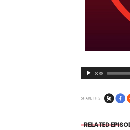
Audio
00:00
Player
SHARE THIS!
RELATED EPISO