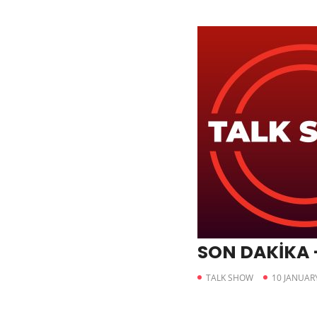
SON DAKİKA 
TALK SHOW
10 JANUAR