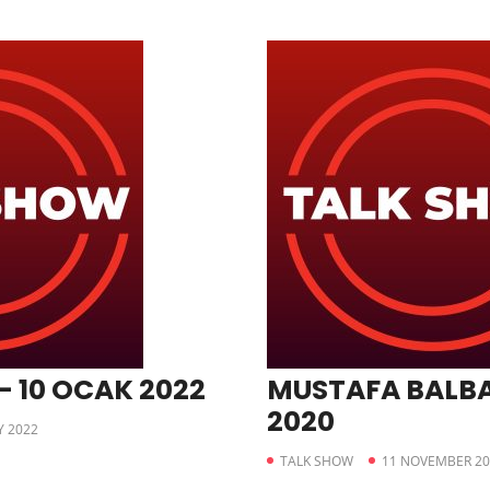
– 10 OCAK 2022
MUSTAFA BALBA
2020
Y 2022
TALK SHOW
11 NOVEMBER 20