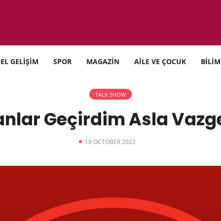
SEL GELİŞİM
SPOR
MAGAZİN
AİLE VE ÇOCUK
BİLİM
TALK SHOW
anlar Geçirdim Asla Vaz
18 OCTOBER 2022