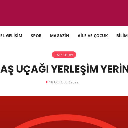
SEL GELİŞİM
SPOR
MAGAZİN
AİLE VE ÇOCUK
BİLİM
TALK SHOW
AŞ UÇAĞI YERLEŞİM YERİ
18 OCTOBER 2022