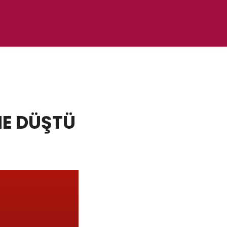
NE DÜŞTÜ