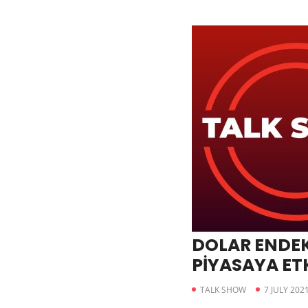
DOLAR ENDEKS
PİYASAYA ETK
TALK SHOW
7 JULY 202