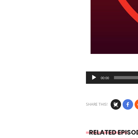
Audio
00:00
Player
SHARE THIS!
RELATED EPISO