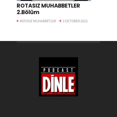
ROTASIZ MUHABBETLER
2.Bölüm
ROTASIZ MUHABBETLER
3 OCTOBER 2022