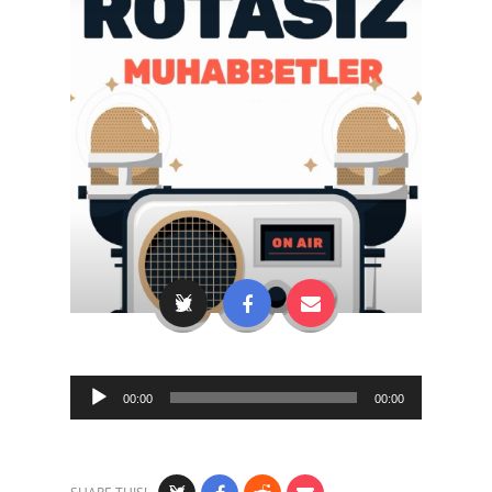
Audio
00:00
00:00
Player