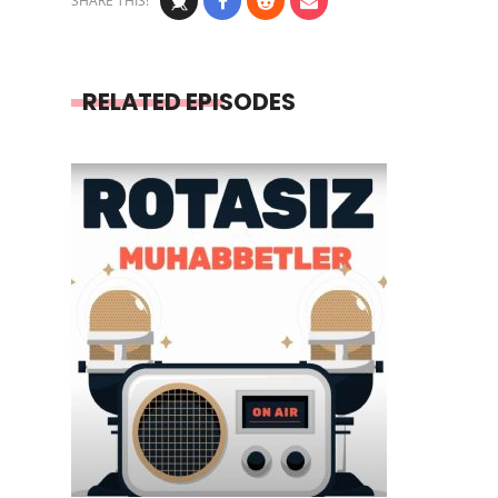
SHARE THIS!
RELATED EPISODES