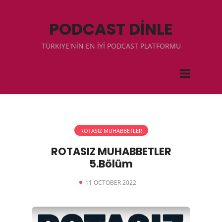
PODCAST DİNLE
TÜRKIYE'NİN EN İYİ PODCAST PLATFORMU
ROTASIZ MUHABBETLER
ROTASIZ MUHABBETLER
5.Bölüm
11 OCTOBER 2022