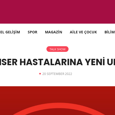
SEL GELİŞİM
SPOR
MAGAZİN
AİLE VE ÇOCUK
BİLİM
TALK SHOW
SER HASTALARINA YENİ 
20 SEPTEMBER 2022