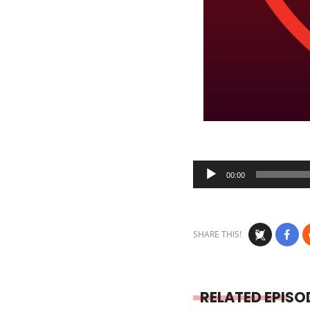
Audio
00:00
Player
SHARE THIS!
RELATED EPISO