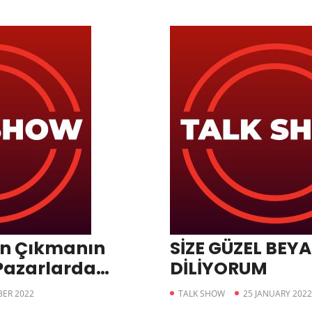
en Çıkmanın
SİZE GÜZEL BEYA
Pazarlarda
DİLİYORUM
ER 2022
TALK SHOW
25 JANUARY 2022