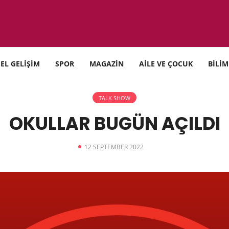
SEL GELİŞİM
SPOR
MAGAZİN
AİLE VE ÇOCUK
BİLİM
TALK SHOW
OKULLAR BUGÜN AÇILDI
12 SEPTEMBER 2022