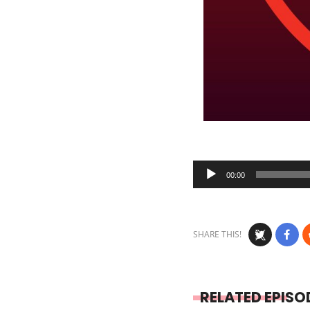
Audio
00:00
Player
SHARE THIS!
RELATED EPISO