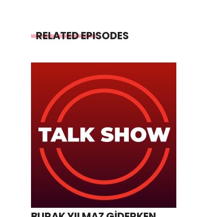
RELATED EPISODES
BURAK YILMAZ GİDERKEN