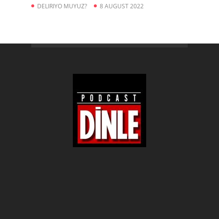
DELIRIYO MUYUZ?
8 AUGUST 2022