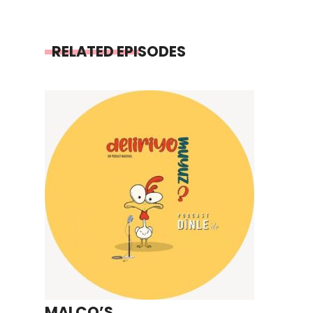
RELATED EPISODES
MALÇO’S