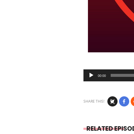
Audio
00:00
Player
SHARE THIS!
RELATED EPISO