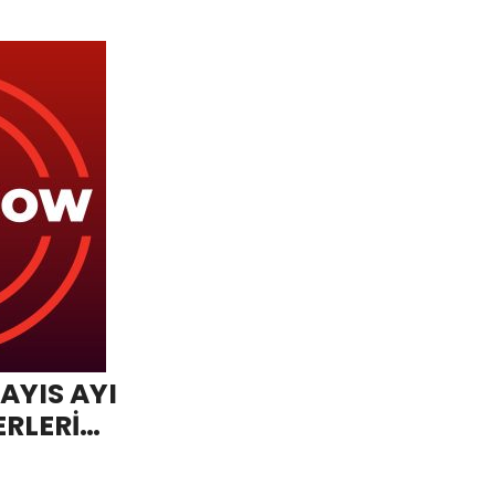
AYIS AYI
ERLERİ