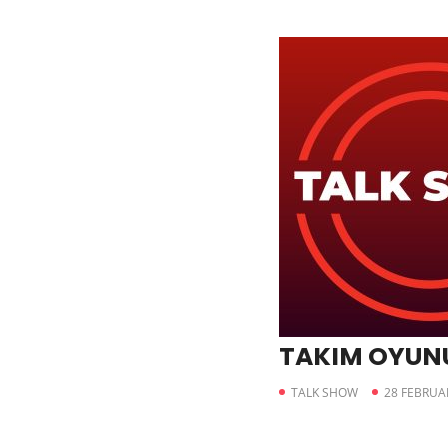
TAKIM OYUNU 
TALK SHOW
28 FEBRUA