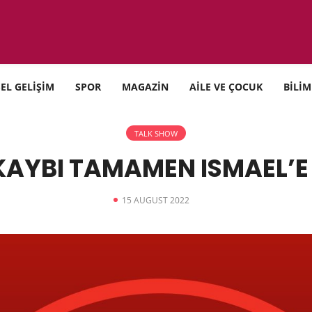
SEL GELİŞİM
SPOR
MAGAZİN
AİLE VE ÇOCUK
BİLİM
TALK SHOW
KAYBI TAMAMEN ISMAEL’E
15 AUGUST 2022