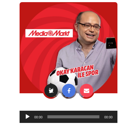
Audio
00:00
00:00
Player