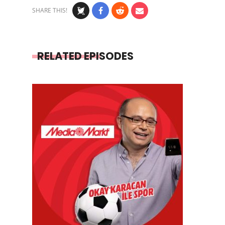
SHARE THIS!
RELATED EPISODES