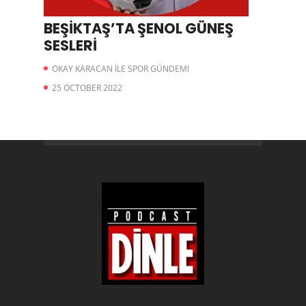
BEŞİKTAŞ’TA ŞENOL GÜNEŞ
SESLERİ
OKAY KARACAN İLE SPOR GÜNDEMI
25 OCTOBER 2022