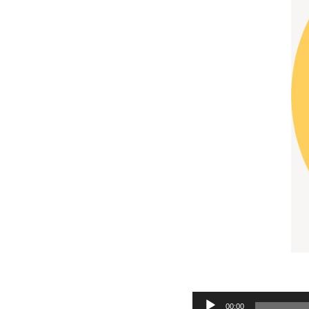
Audio
00:00