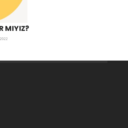
R MIYIZ?
2022