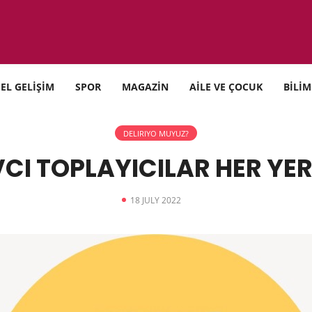
SEL GELİŞİM
SPOR
MAGAZİN
AİLE VE ÇOCUK
BİLİM
DELIRIYO MUYUZ?
CI TOPLAYICILAR HER YE
18 JULY 2022