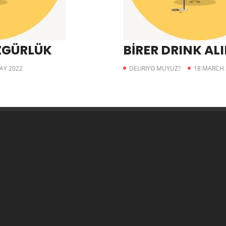
ZGÜRLÜK
BİRER DRINK ALI
AY 2022
DELIRIYO MUYUZ?
18 MARCH 