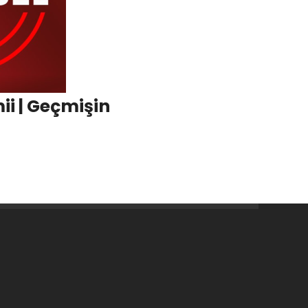
i | Geçmişin