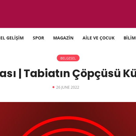
SEL GELİŞİM
SPOR
MAGAZİN
AİLE VE ÇOCUK
BİLİM
BELGESEL
ası | Tabiatın Çöpçüsü 
26 JUNE 2022