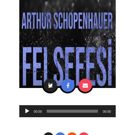
Audio
00:00
00:00
Player