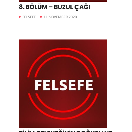
8. BÖLÜM – BUZUL ÇAĞI
FELSEFE
11 NOVEMBER 2020