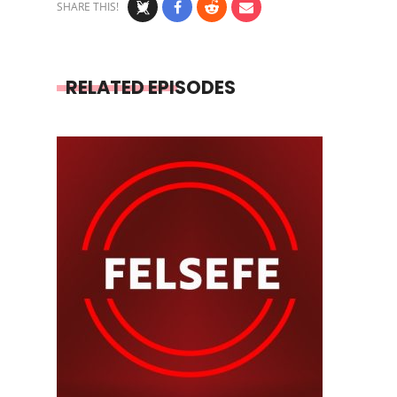
SHARE THIS!
RELATED EPISODES