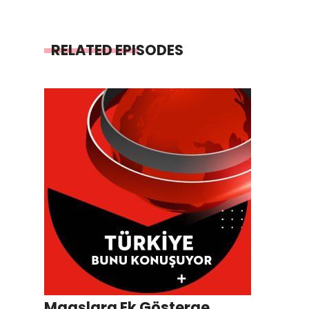
RELATED EPISODES
Maaşlara Ek Gösterge