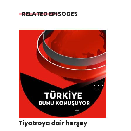
RELATED EPISODES
Tiyatroya dair herşey