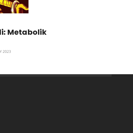
i: Metabolik
LY 2023