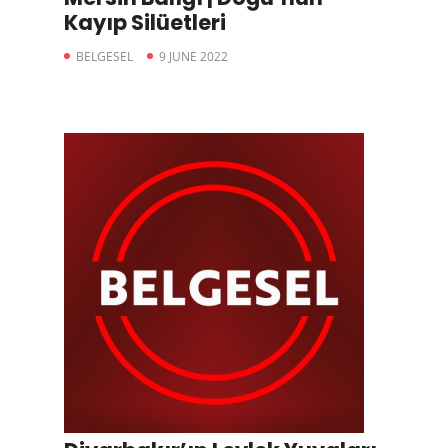
Kayıp Silüetleri
BELGESEL
9 JUNE 2022