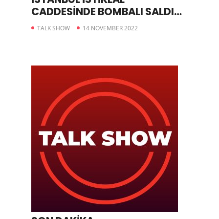
CADDESİNDE BOMBALI SALDIRI
GERÇEKLEŞTİRİLDİ
TALK SHOW
14 NOVEMBER 2022