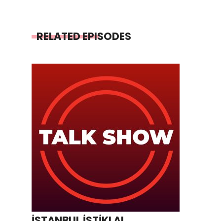
RELATED EPISODES
İSTANBUL İSTİKLAL