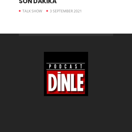
SON DAKİKA
TALK SHOW
3 SEPTEMBER 2021