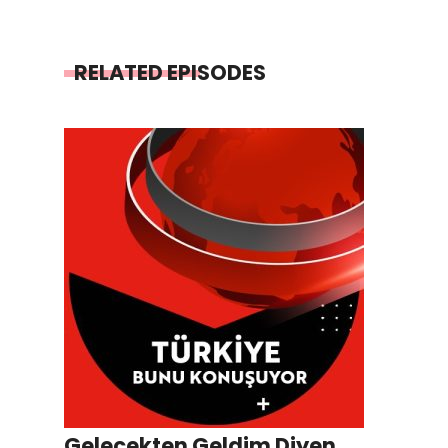
RELATED EPISODES
Gelecekten Geldim Diyen