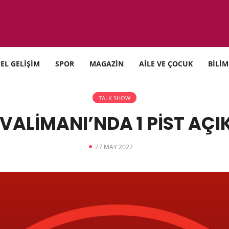
SEL GELİŞİM
SPOR
MAGAZİN
AİLE VE ÇOCUK
BİLİM
TALK SHOW
ALİMANI’NDA 1 PİST AÇ
27 MAY 2022