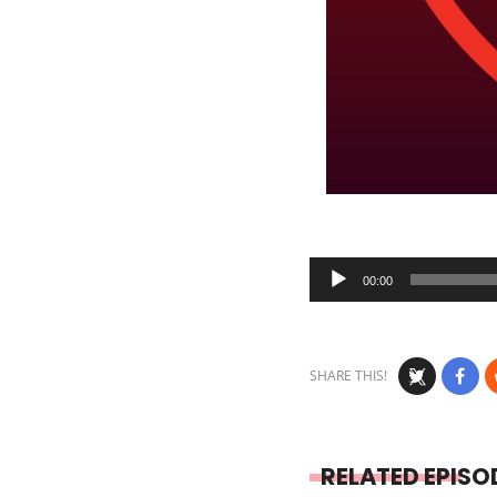
Audio
00:00
Player
SHARE THIS!
RELATED EPISO