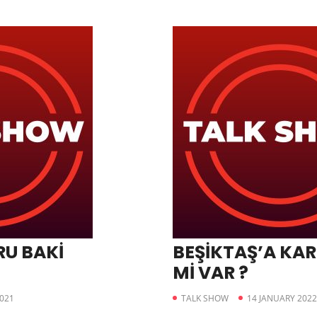
RU BAKİ
BEŞİKTAŞ’A KAR
Mİ VAR ?
021
TALK SHOW
14 JANUARY 2022