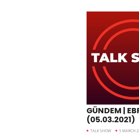
GÜNDEM | EB
(05.03.2021)
TALK SHOW
5 MARCH 2