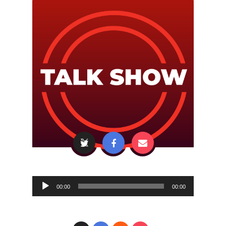
Audio
00:00
00:00
Player