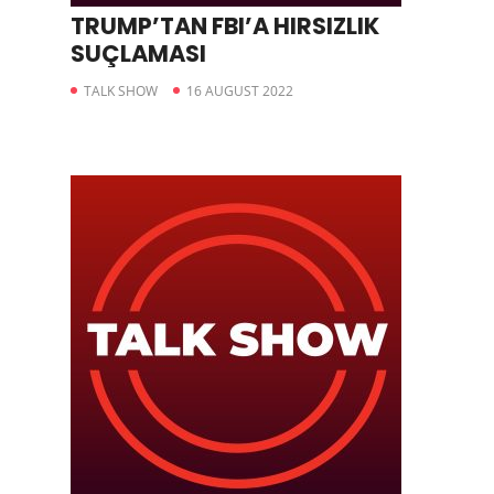
TRUMP’TAN FBI’A HIRSIZLIK
SUÇLAMASI
TALK SHOW
16 AUGUST 2022