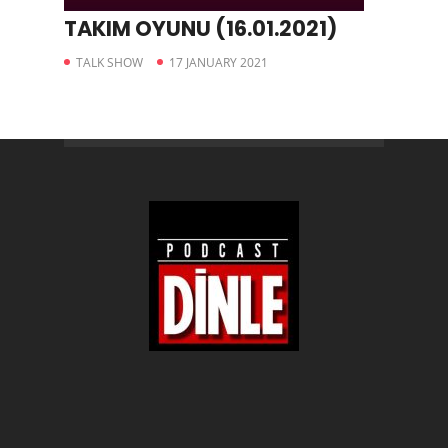
TAKIM OYUNU (16.01.2021)
TALK SHOW
17 JANUARY 2021