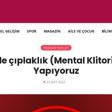
SEL GELİŞİM
SPOR
MAGAZİN
AİLE VE ÇOCUK
BİLİM
PODCAST TOP LIST
de çıplaklık (Mental Klito
Yapıyoruz
25 MAY 2022