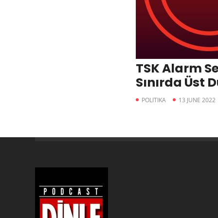
TSK Alarm Se
Sınırda Üst 
POLITIKA
13 JUNE 2022