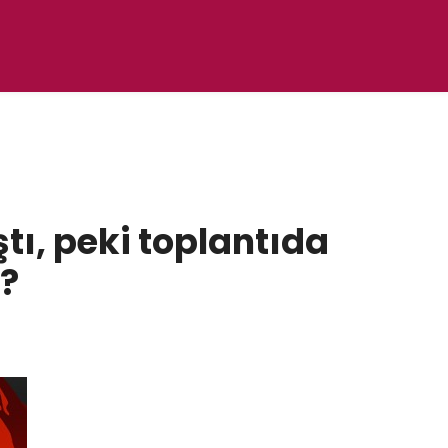
ştı, peki toplantıda
?