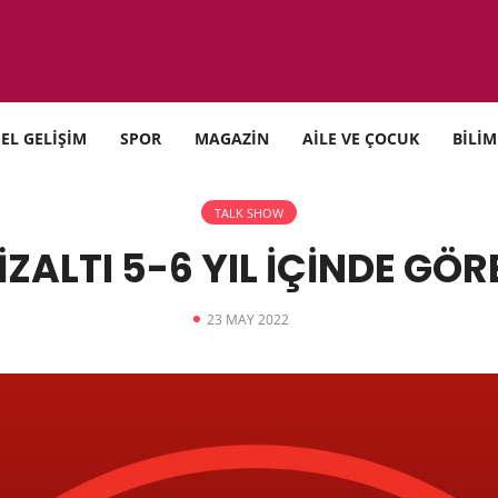
SEL GELİŞİM
SPOR
MAGAZİN
AİLE VE ÇOCUK
BİLİM
TALK SHOW
İZALTI 5-6 YIL İÇİNDE GÖ
23 MAY 2022