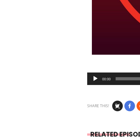
Audio
00:00
Player
SHARE THIS!
RELATED EPISO