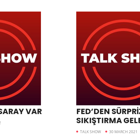
 SARAY VAR
FED’DEN SÜRPRİZ
SIKIŞTIRMA GELE
2
TALK SHOW
30 MARCH 2021