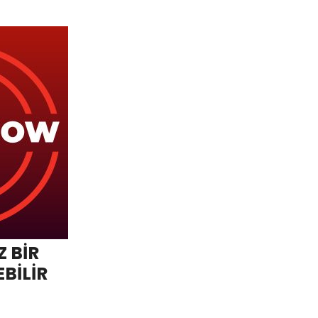
 BİR
BİLİR