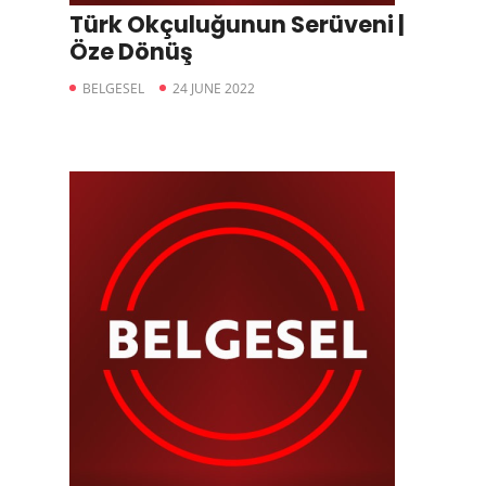
Türk Okçuluğunun Serüveni |
Öze Dönüş
BELGESEL
24 JUNE 2022