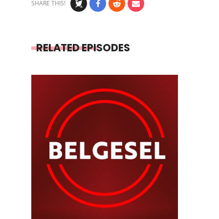
SHARE THIS!
RELATED EPISODES