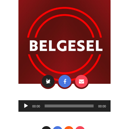
Audio
00:00
00:00
Player