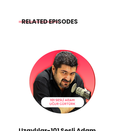
RELATED EPISODES
Uzaylılar-101 Sesli Adam