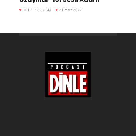
101 SESLI ADAM
21 MAY 2022