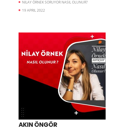
NILAY ÖRNEK SORUYOR NASIL OLUNUR?
19 APRIL 2022
AKIN ÖNGÖR