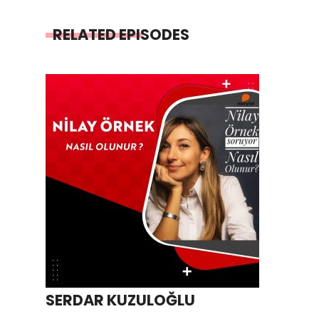
RELATED EPISODES
SERDAR KUZULOĞLU