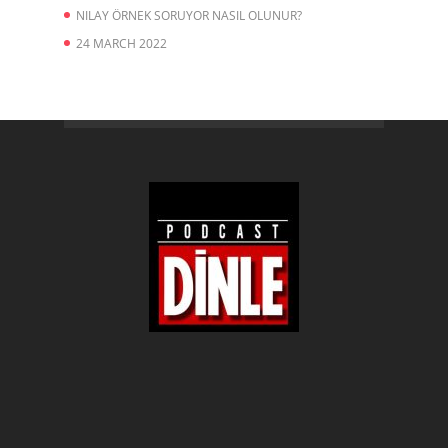
NILAY ÖRNEK SORUYOR NASIL OLUNUR?
24 MARCH 2022