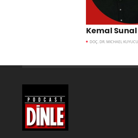
Kemal Sunal 
DOÇ. DR. MICHAEL KUYUC