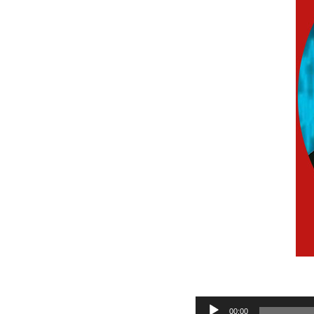
Audio
00:00