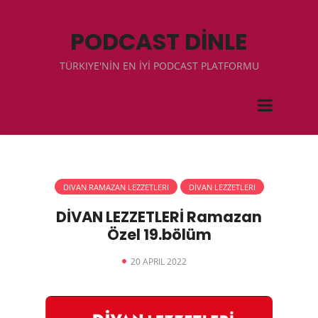
PODCAST DİNLE
TÜRKIYE'NİN EN İYİ PODCAST PLATFORMU
DIVAN RAMAZAN LEZZETLERI
DİVAN LEZZETLERI
DİVAN LEZZETLERİ Ramazan
Özel 19.bölüm
20 APRIL 2022