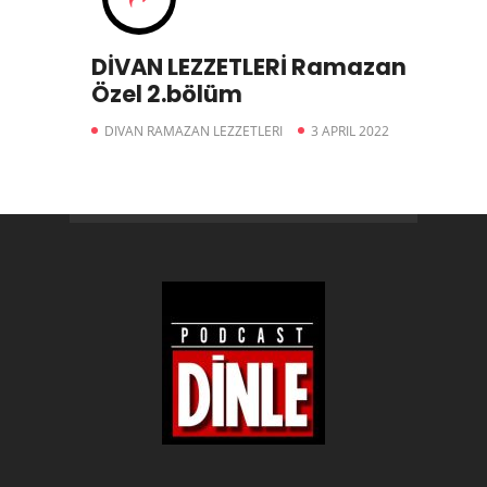
DİVAN LEZZETLERİ Ramazan
Özel 2.bölüm
DIVAN RAMAZAN LEZZETLERI
3 APRIL 2022