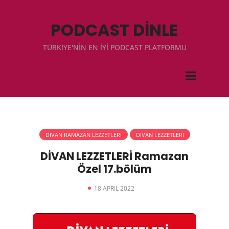
PODCAST DİNLE
TÜRKIYE'NİN EN İYİ PODCAST PLATFORMU
DIVAN RAMAZAN LEZZETLERI
DİVAN LEZZETLERI
DİVAN LEZZETLERİ Ramazan
Özel 17.bölüm
18 APRIL 2022