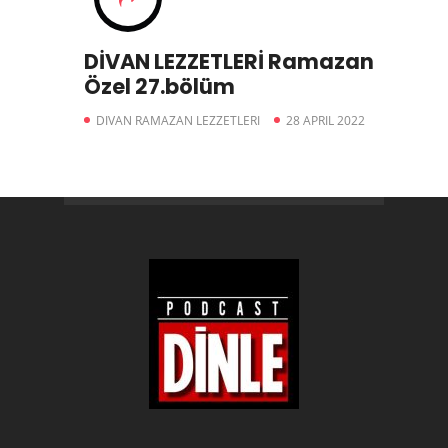
DİVAN LEZZETLERİ Ramazan
Özel 27.bölüm
DIVAN RAMAZAN LEZZETLERI
28 APRIL 2022