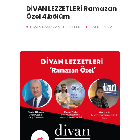
DİVAN LEZZETLERİ Ramazan
Özel 4.bölüm
DIVAN RAMAZAN LEZZETLERI
5 APRIL 2022