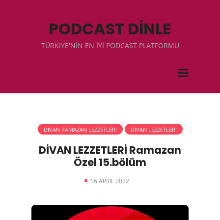
PODCAST DİNLE
TÜRKIYE'NİN EN İYİ PODCAST PLATFORMU
DIVAN RAMAZAN LEZZETLERI
DİVAN LEZZETLERI
DİVAN LEZZETLERİ Ramazan
Özel 15.bölüm
16 APRIL 2022