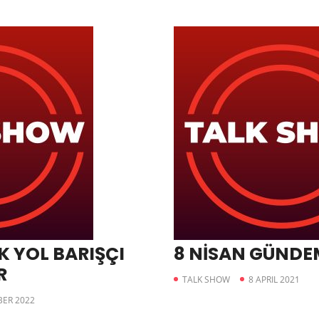
K YOL BARIŞÇI
8 NİSAN GÜNDE
R
TALK SHOW
8 APRIL 2021
ER 2022