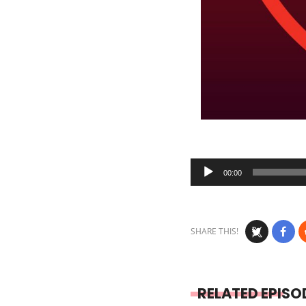
Audio
00:00
Player
SHARE THIS!
RELATED EPISO