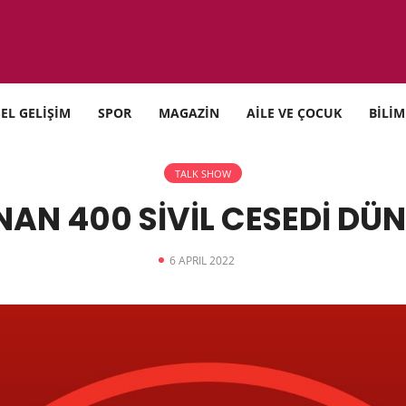
SEL GELİŞİM
SPOR
MAGAZİN
AİLE VE ÇOCUK
BİLİM
TALK SHOW
NAN 400 SİVİL CESEDİ DÜN
6 APRIL 2022